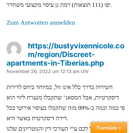
יפו (111 תוצאות) רמת גן עיסוי מקצועי משחרר.
Zum Antworten anmelden
https://bustyvixennicole.co
m/region/Discreet-
apartments-in-Tiberias.php
sagt:
November 26, 2022 um 12:13 am Uhr
השירות בדרך כלל אינו זול, במיוחד ביחס לדירות
דיסקרטיות, אבל המסאג‘ שתקבלו מנערת ליווי הוא
פי כמה וכמה ב-99% מזה שתקבלו בעיסוי אירוטי בכל
דירה דיסקרטית באשר היא.
אנחנו ניצור לכם ע“י העורכי דין והנוטריונים שלנו
Translate »