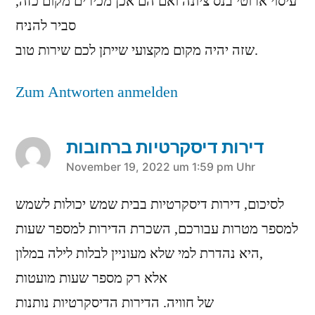
עיסוי ארוטי בנס ציונה ואם הם אכן מכירים מקום כזה,
סביר להניח
שזה יהיה מקום מקצועי שייתן לכם שירות טוב.
Zum Antworten anmelden
דירות דיסקרטיות ברחובות
sagt:
November 19, 2022 um 1:59 pm Uhr
לסיכום, דירות דיסקרטיות בבית שמש יכולות לשמש
למספר מטרות עבורכם, השכרת הדירות למספר שעות
היא נהדרת למי שלא מעוניין לבלות לילה במלון,
אלא רק מספר שעות מועטות
של חוויה. הדירות הדיסקרטיות נותנות