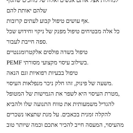
למחלות אצל אותם אנשים ואלה של מחכים שהגוף
שלהם יאותת להם
אף עושים טיפול קבוע לעתים קרובות.
כל אלה מבטיחים טיפול מפנק של ניקוי וחידוש שכל
ספה חייבת לעבור.
טיפול בשדה פולסים אלקטרומגנטיים
PEMF בשילוב עיסוי מקצועי מסורתי.
טיפול בבעיות רפואיות וגם הנאה
משעה של פינוק, זהו חלק ניכר מנפלאות העיסוי.
מטרת העיסוי היא לשפר את הגמישות של המטופל,
להגדיל משמעותית את טווח התנועה שלו ולהביא
להקלה זמנית בכאבים. על מנת שתצאו נשכרים
מהעיסוי, המעסה חייב להכיר אתכם וכמה שיותר טוב