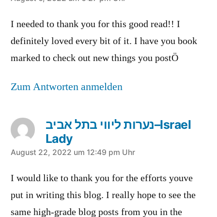
sagt:
I needed to thank you for this good read!! I
definitely loved every bit of it. I have you book
marked to check out new things you postÖ
Zum Antworten anmelden
נערות ליווי בתל אביב–Israel
Lady
sagt:
August 22, 2022 um 12:49 pm Uhr
I would like to thank you for the efforts youve
put in writing this blog. I really hope to see the
same high-grade blog posts from you in the