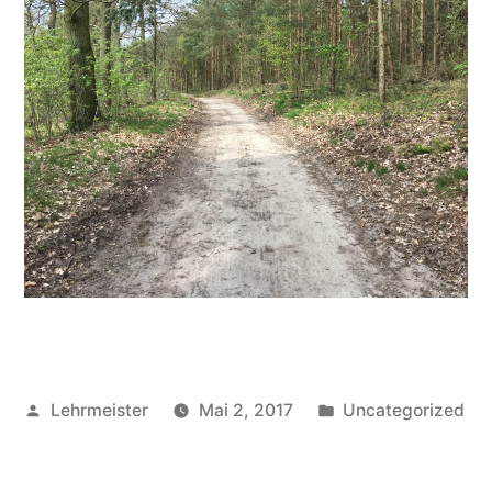
Veröffentlicht
Veröffentlicht
Lehrmeister
Mai 2, 2017
Uncategorized
von
in