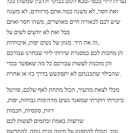
נערות ליווי בכפר-סבא לקום בבוקר ולהבין שמשהו בכל
זאת חסר, לא משנה כמה אתם מרווחים, לא משנה
שיש לכם לכאורה חיים מאושרים, משהו חסר ואתם
בכל זאת לא יודעים לשים על
זה את היד. מגוון של נשים יפות, איכותיות,
הן מחכות לכם במסגרת שירותי ליווי שבחרנו עבורכם
והן מוכנות לעשות עבורכם כל מה שאפשר בכדי
שהבילוי שתכננתם לא יתפקשש בדרך כזו או אחרת.
מבלי לצאת מהעיר, הכול מתחת לאף שלכם, פורטל
ביקורתי ויוקרתי שמאגד נשים מדהימות גבוהות, יפות,
רזות, סקסיות, חכמות
שרוצות באמת ובתמים לעשות לכם
טוב. תוכלו להתפנק על מיטה זוגית נוחה, להתרשם