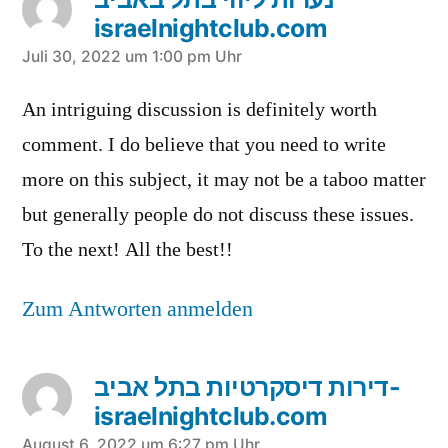
israelnightclub.com
sagt:
Juli 30, 2022 um 1:00 pm Uhr
An intriguing discussion is definitely worth
comment. I do believe that you need to write
more on this subject, it may not be a taboo matter
but generally people do not discuss these issues.
To the next! All the best!!
Zum Antworten anmelden
דירות דיסקרטיות בתל אביב-
israelnightclub.com
August 6, 2022 um 6:27 pm Uhr