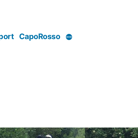
port
CapoRosso