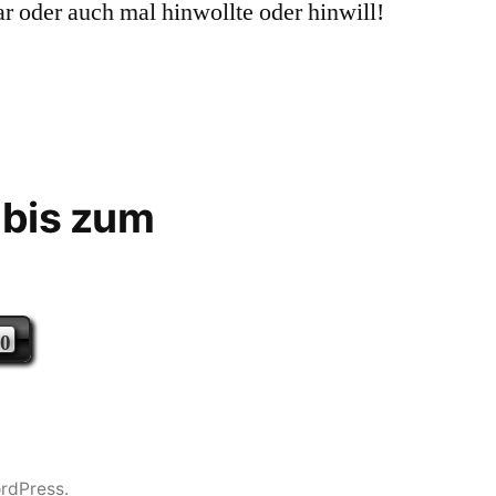
r oder auch mal hinwollte oder hinwill!
 bis zum
9
ordPress.