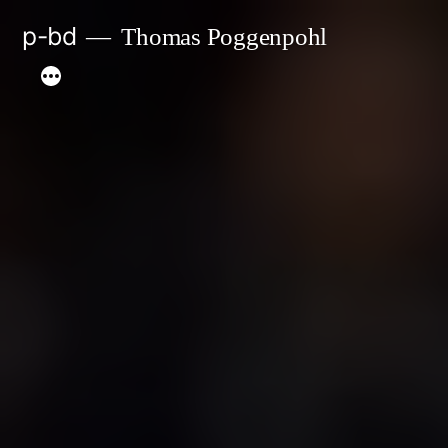
Zum
p-bd
Thomas Poggenpohl
Inhalt
springen