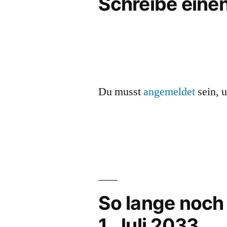
Schreibe ein
Du musst
angemeldet
sein, 
So lange noch
1. Juli 2033