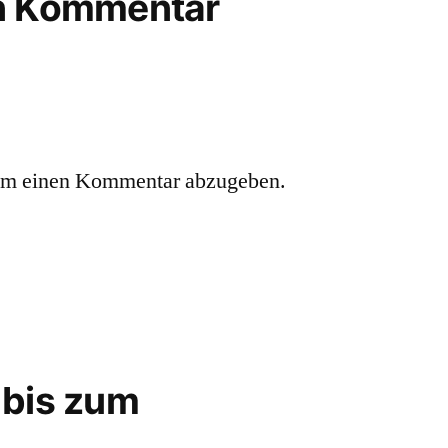
en Kommentar
um einen Kommentar abzugeben.
 bis zum