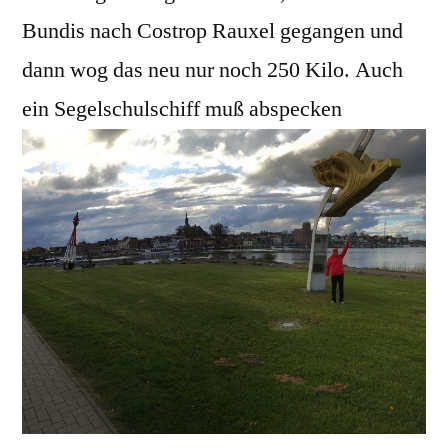
grüßen
Bundis nach Costrop Rauxel gegangen und
dann wog das neu nur noch 250 Kilo. Auch
ein Segelschulschiff muß abspecken