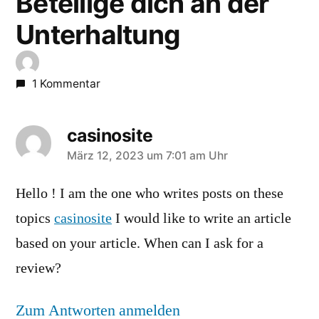
Beteilige dich an der
Unterhaltung
1 Kommentar
casinosite
sagt:
März 12, 2023 um 7:01 am Uhr
Hello ! I am the one who writes posts on these
topics
casinosite
I would like to write an article
based on your article. When can I ask for a
review?
Zum Antworten anmelden