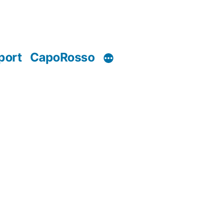
port
CapoRosso