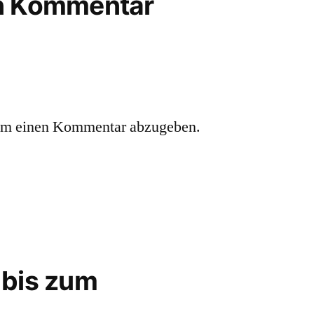
en Kommentar
um einen Kommentar abzugeben.
 bis zum