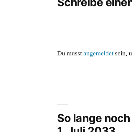
Schreibe ein
Du musst
angemeldet
sein, 
So lange noch
1. Juli 2033