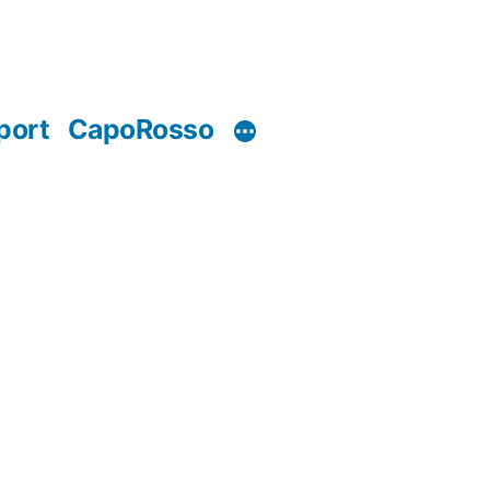
port
CapoRosso