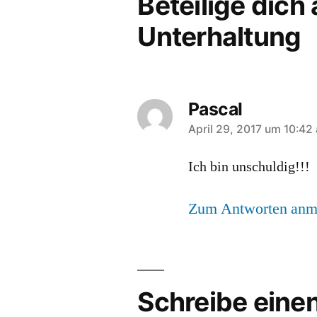
Beteilige dich
Unterhaltung
Pascal
sagt:
April 29, 2017 um 10:42
Ich bin unschuldig!!!
Zum Antworten anm
Schreibe ein