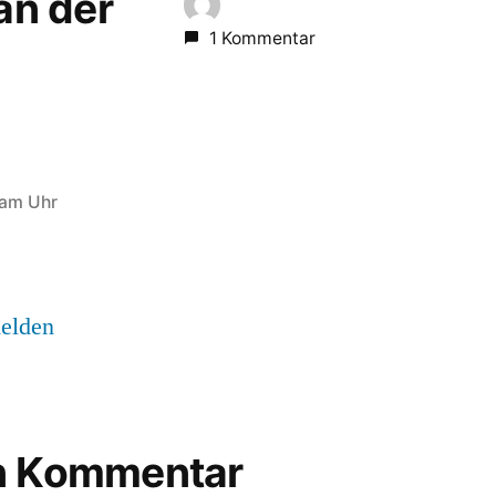
 an der
1 Kommentar
 am Uhr
elden
en Kommentar