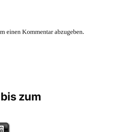
um einen Kommentar abzugeben.
 bis zum
9