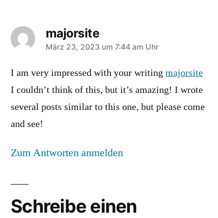
majorsite
sagt:
März 23, 2023 um 7:44 am Uhr
I am very impressed with your writing
majorsite
I couldn’t think of this, but it’s amazing! I wrote
several posts similar to this one, but please come
and see!
Zum Antworten anmelden
Schreibe einen