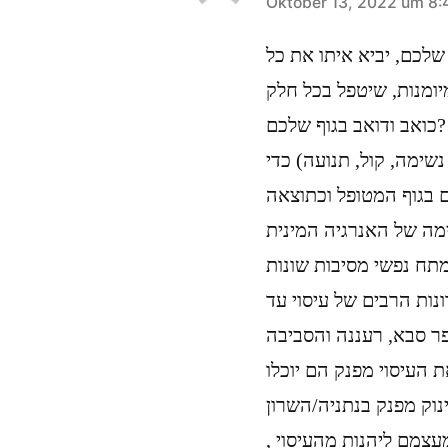
sagt:
Oktober 13, 2022 um 8:
שלכם, יביא איתו את כל
מיומנות, שיטפל בכל חלק
כואב ודואב בגוף שלכם?
שימה, קול, תנועה) כדי
ם בגוף המטופל וכתוצאה
תח נפשי מסיבות שונות
ונות הרבים של עיסוי עד
 העיסוי מפנק הם יוכלו
נוק מפנק בנתניה/השרון
מעצמם ליהנות מהעיסוי