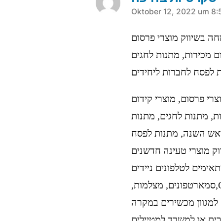
sagt:
Oktober 12, 2022 um 8:
רי פרסום, מוצרי קידום
ת, מתנות לחגים, מתנות
ראש השנה, מתנות לפסח
ווק מוצרי טעינה חדשנים
תאימים לטלפונים ניידים
,סמארטפונים, מצלמות,GPS,PSP,IPED,IPOD וכו‘ המוצרים משמשים
 למגוון מכשירים במקרה