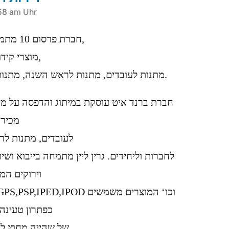
58 am Uhr
חברת פרסום 10 מתמחה בשיווק מוצרי פרסום,
מוצרי קידום מכירות, מתנות לחגים,
מתנות לעובדים, מתנות לראש השנה, מתנות לפסח לחברות ליחידים.
חברת ברנד איט עוסקת במיתוג והדפסה על מוצ
מכירו
לעובדים, מתנות ל
לחברות וליחידים. גרין ליין מתמחה בייבוא ושי
וירוקים המ
כפתרון טעינה
של שהייה מחוץ לבית או למשרד,למטיילים,