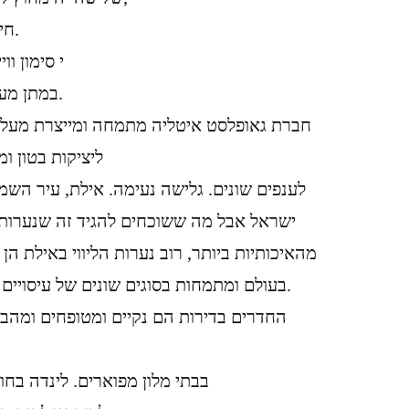
חיילים, אנשי שטח וכדומה.
י סימון ו
במתן מענה תדמיתי ומיתוגי מקיף.
ליציקות בטון ו
לענפים שונים. גלישה נעימה. אילת, עיר השמ
ישראל אבל מה ששוכחים להגיד זה שנערות ל
מהאיכותיות ביותר, רוב נערות הליווי באילת הן 
בעולם ומתמחות בסוגים שונים של עיסויים מרגיעים ומטריפי חושים.
החדרים בדירות הם נקיים ומטופחים ומהבח
בבתי מלון מפוארים. לינדה בח