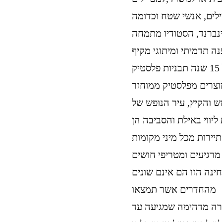
ויינברנד, הסטודיו מתמחה
חברת גאופלסט איטליה מתמחה ומייצרת מעל 15 שנה תבניות פלסטיק
מוצרים מפלסטיק ממוחזר
ש והקיץ, עיר הנופש של
יווי באילת והסביבה הן
תיירות מכל מיני מקומות
ינה הזו הם אינם שונים
מהחדרים אשר תמצאו
ורה מדהימה שמגיעה עד