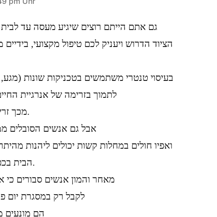
49 pm Uhr
גם אתם הייתם רוצים שיגיע מעסה עד לבית 
הציוד הדרוש ויעניק לכם טיפול מקצועי, בידיים 
בעיסוי טנטרי משתמשים בטכניקות שונות (מגע, נ
לתמוך בזרימה של אנרגיית החיי
מכך זרימה של האנרגיה המינית.
אבל גם אנשים הסובלים ממ
ואפיו חולים במחלות קשות יכולים ליהנות מהיתר
הבית בכפר סבא, רעננה והסביבה.
מאחר והמון אנשים סבורים כי את
לקבל רק במסגרת יום פי
, הם מונעים 